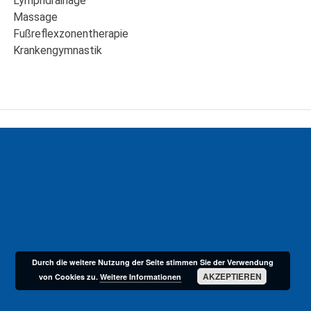
Lymphdrainage
Massage
Fußreflexzonentherapie
Krankengymnastik
Durch die weitere Nutzung der Seite stimmen Sie der Verwendung
AKZEPTIEREN
von Cookies zu.
Weitere Informationen